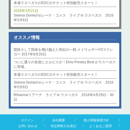
本場ラスベガスのEDCのチケット特別販売スタート！
2016年3月21日
Selena Gomez/セレーナ・ゴメス ライブ in ラスベガス 2016
年5月6日
オススメ情報
競技そして団体を飛び越えた世紀の一戦 メイウェザーVSマクレ
ガー 2017年8月26日
ついに通りの名前にエルビスが！Elvis Presley Blvd.がラスベガス
に登場。
本場ラスベガスのEDCのチケット特別販売スタート！
Selena Gomez/セレーナ・ゴメス ライブ in ラスベガス 2016
年5月6日
Rihanna/リアーナ ライブ in ラスベガス 2016年4月29日・30
日
ログイン
会社概要
個人情報保護方針
お問い合わせ
特定商取引法表記
よくあるご質問