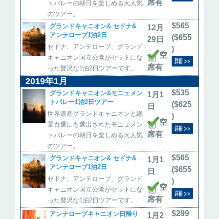
席有
トバレーの朝日を楽しめる大人気
のツアー。
$565
グランドキャニオン& セドナ&
12月
アンテロープ1泊2日
($655
29日
セドナ、アンテロープ、グランド
)
空
キャニオン国立公園がセットにな
席有
った贅沢な1泊2日ツアーです。
2019年1月
$535
グランドキャニオン&モニュメン
1月1
トバレー1泊2日ツアー
($625
日
世界遺産グランドキャニオンと絶
)
空
景百選にも選出されたモニュメン
席有
トバレーの朝日を楽しめる大人気
のツアー。
$565
グランドキャニオン& セドナ&
1月1
アンテロープ1泊2日
($655
日
セドナ、アンテロープ、グランド
)
空
キャニオン国立公園がセットにな
席有
った贅沢な1泊2日ツアーです。
$299
アンテロープキャニオン日帰り
1月2