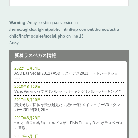
Warning
: Array to string conversion in
/home/uglxfsaftgkm/public_html/wp-content/themes/astra-
child/inc/modules/social.php
on line
13
Array
新着ラスベガス情報
2022年1月14日
ASD Las Vegas 2012 / ASD ラスベガス2012 （トレードショ
ー）
2018年8月19日
Valet Parkingって何？バレットパーキング？バレーパーキング？
2017年8月16日
競技そして団体を飛び越えた世紀の一戦 メイウェザーVSマクレ
ガー 2017年8月26日
2017年6月28日
ついに通りの名前にエルビスが！Elvis Presley Blvd.がラスベガス
に登場。
2017年6月1日