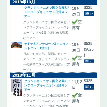
2018年10月
$325
グランドキャニオン国立公園&ア
10月
ンテロープキャニオン日帰りツ
29日
アー
空
グランドキャニオン国立公園とア
ンテロープキャニオン、ホースシ
席有
ューベンドを1日で楽しめる贅沢
なツアー。
$535
セドナ&アンテロープ&モニュメ
10月
ントバレー1泊2日
($625
30日
日本でも大人気、話題のセドナ、
)
空
アンテロープ、モニュメントバレ
席有
ーの豪華ラスベガス発1泊2日ツア
ーです。
2018年11月
$325
グランドキャニオン国立公園&ア
11月2
ンテロープキャニオン日帰りツ
日
アー
空
グランドキャニオン国立公園とア
ンテロープキャニオン、ホースシ
席有
ューベンドを1日で楽しめる贅沢