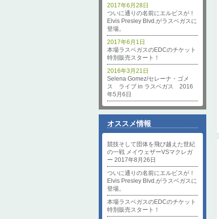
2017年6月28日
ついに通りの名前にエルビスが！
Elvis Presley Blvd.がラスベガスに
登場。
2017年6月1日
本場ラスベガスのEDCのチケット
特別販売スタート！
2016年3月21日
Selena Gomez/セレーナ・ゴメ
ス ライブ in ラスベガス 2016
年5月6日
オススメ情報
競技そして団体を飛び越えた世紀
の一戦 メイウェザーVSマクレガ
ー 2017年8月26日
ついに通りの名前にエルビスが！
Elvis Presley Blvd.がラスベガスに
登場。
本場ラスベガスのEDCのチケット
特別販売スタート！