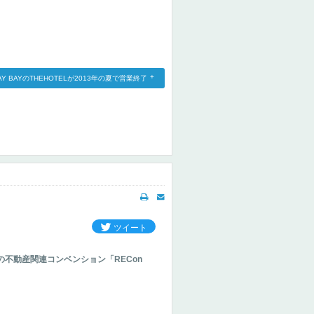
AY BAYのTHEHOTELが2013年の夏で営業終了
ツイート
不動産関連コンベンション「RECon