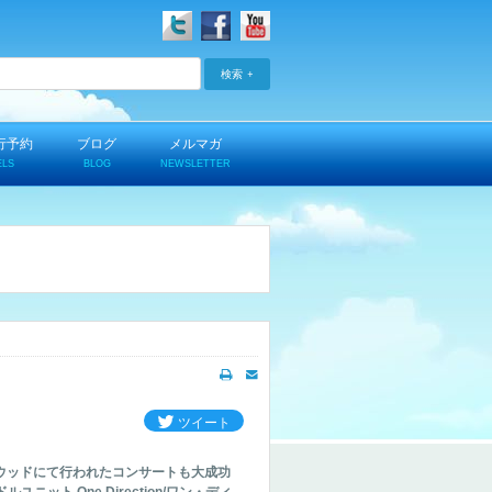
検索
行予約
ブログ
メルマガ
ELS
BLOG
NEWSLETTER
日
ツイート
リウッドにて行われたコンサートも大成功