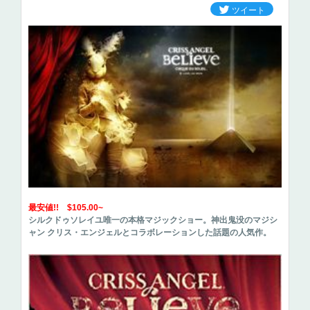
ツイート
最安値!! $105.00~
シルクドゥソレイユ唯一の本格マジックショー。神出鬼没のマジシ
ャン クリス・エンジェルとコラボレーションした話題の人気作。