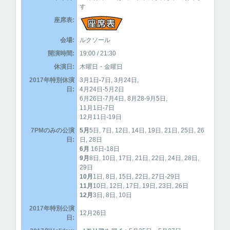
す
座席表:
会場:
ルクソール
開演時間:
19:00 / 21:30
休演日:
木曜日・金曜日
2017年特別休演
3月1日-7日, 3月24日,
日:
4月24日-5月2日
6月26日-7月4日, 8月28-9月5日,
11月1日-7日
12月11日-19日
7PMのみの公演
5月
5日, 7日, 12日, 14日, 19日, 21日, 25日, 26
日:
日, 28日
6月
16日-18日
9月
8日, 10日, 17日, 21日, 22日, 24日, 28日,
29日
10月
1日, 8日, 15日, 22日, 27日-29日
11月
10日, 12日, 17日, 19日, 23日, 26日
12月
3日, 8日, 10日
2017年特別公演
12月26日
日: