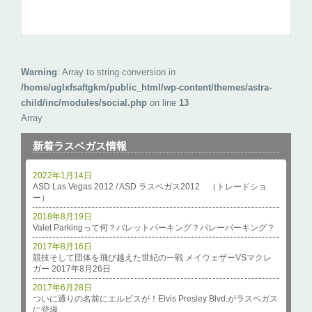
Warning
: Array to string conversion in
/home/uglxfsaftgkm/public_html/wp-content/themes/astra-
child/inc/modules/social.php
on line
13
Array
新着ラスベガス情報
2022年1月14日
ASD Las Vegas 2012 / ASD ラスベガス2012 （トレードショ
ー）
2018年8月19日
Valet Parkingって何？バレットパーキング？バレーパーキング？
2017年8月16日
競技そして団体を飛び越えた世紀の一戦 メイウェザーVSマクレ
ガー 2017年8月26日
2017年6月28日
ついに通りの名前にエルビスが！Elvis Presley Blvd.がラスベガス
に登場。