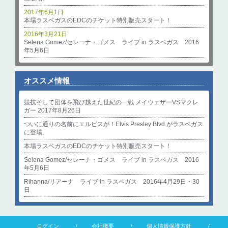
2017年6月1日
本場ラスベガスのEDCのチケット特別販売スタート！
2016年3月21日
Selena Gomez/セレーナ・ゴメス ライブ in ラスベガス 2016
年5月6日
オススメ情報
競技そして団体を飛び越えた世紀の一戦 メイウェザーVSマクレ
ガー 2017年8月26日
ついに通りの名前にエルビスが！Elvis Presley Blvd.がラスベガス
に登場。
本場ラスベガスのEDCのチケット特別販売スタート！
Selena Gomez/セレーナ・ゴメス ライブ in ラスベガス 2016
年5月6日
Rihanna/リアーナ ライブ in ラスベガス 2016年4月29日・30
日
ログイン
会社概要
個人情報保護方針