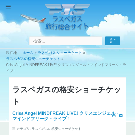
コ
ン
Main
テ
Menu
ン
ツ
へ
検
ス
索
キ
ホーム
ラスベガス ショーチケット
ッ
ラスベガスの格安ショーチケット
プ
Criss Angel MINDFREAK LIVE! クリスエンジェル・マインドフリーク・ラ
イブ！
ラスベガスの格安ショーチケッ
ト
Criss Angel MINDFREAK LIVE! クリスエンジェル・
マインドフリーク・ライブ！
カテゴリ:
ラスベガスの格安ショーチケット