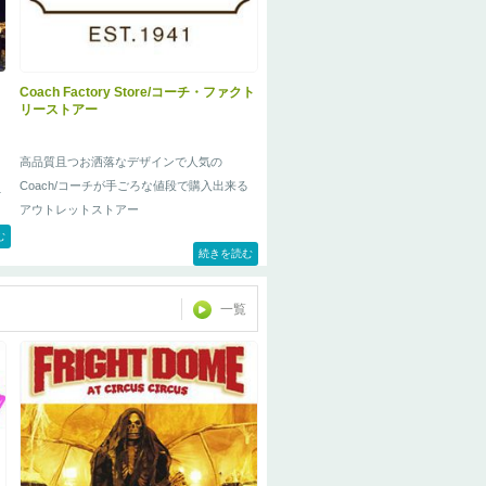
Coach Factory Store/コーチ・ファクト
リーストアー
高品質且つお洒落なデザインで人気の
Coach/コーチが手ごろな値段で購入出来る
す
アウトレットストアー
む
続きを読む
一覧