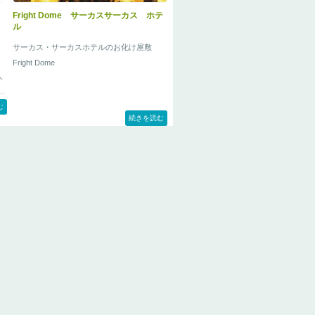
ール
Fright Dome サーカスサーカス ホテ
ル
サーカス・サーカスホテルのお化け屋敷
、
Fright Dome
人
・
む
続きを読む