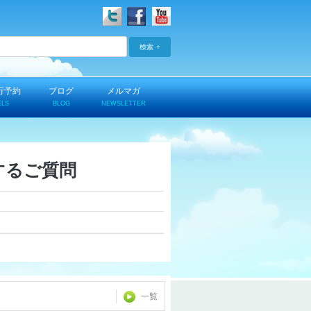
検索
行予約
ブログ
メルマガ
ELS
BLOG
NEWSLETTER
するご質問
一覧