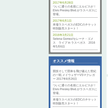
2017年6月28日
ついに通りの名前にエルビスが！
Elvis Presley Blvd.がラスベガスに
登場。
2017年6月1日
本場ラスベガスのEDCのチケット
特別販売スタート！
2016年3月21日
Selena Gomez/セレーナ・ゴメ
ス ライブ in ラスベガス 2016
年5月6日
オススメ情報
競技そして団体を飛び越えた世紀
の一戦 メイウェザーVSマクレガ
ー 2017年8月26日
ついに通りの名前にエルビスが！
Elvis Presley Blvd.がラスベガスに
登場。
本場ラスベガスのEDCのチケット
特別販売スタート！