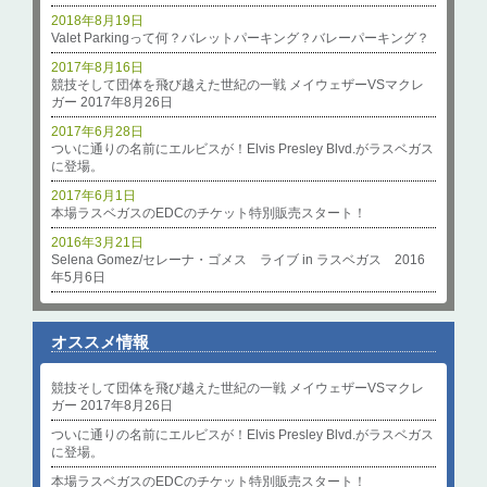
2018年8月19日
Valet Parkingって何？バレットパーキング？バレーパーキング？
2017年8月16日
競技そして団体を飛び越えた世紀の一戦 メイウェザーVSマクレ
ガー 2017年8月26日
2017年6月28日
ついに通りの名前にエルビスが！Elvis Presley Blvd.がラスベガス
に登場。
2017年6月1日
本場ラスベガスのEDCのチケット特別販売スタート！
2016年3月21日
Selena Gomez/セレーナ・ゴメス ライブ in ラスベガス 2016
年5月6日
オススメ情報
競技そして団体を飛び越えた世紀の一戦 メイウェザーVSマクレ
ガー 2017年8月26日
ついに通りの名前にエルビスが！Elvis Presley Blvd.がラスベガス
に登場。
本場ラスベガスのEDCのチケット特別販売スタート！