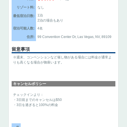
リゾート料:
なし
1泊
最低宿泊日数:
2泊の場合もあり
宿泊可能人数:
4名
住所:
99 Convention Center Dr, Las Vegas, NV, 89109
留意事項
※週末、コンベンションなど催し物がある場合には料金が通常よ
りも高くなる場合が御座います。
キャンセルポリシー
チェックインより：
・3日前までのキャンセルは$50
・3日を過ぎると100%の料金