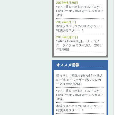
2017年6月28日
ついに通りの名前にエルビスが！
Elvis Presley Blvd.がラスベガスに
登場。
2017年6月1日
本場ラスベガスのEDCのチケット
特別販売スタート！
2016年3月21日
Selena Gomez/セレーナ・ゴメ
ス ライブ in ラスベガス 2016
年5月6日
オススメ情報
競技そして団体を飛び越えた世紀
の一戦 メイウェザーVSマクレガ
ー 2017年8月26日
ついに通りの名前にエルビスが！
Elvis Presley Blvd.がラスベガスに
登場。
本場ラスベガスのEDCのチケット
特別販売スタート！