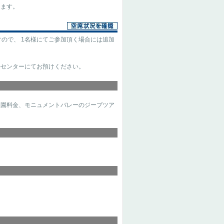
きます。
ので、 1名様にてご参加頂く場合には追加
ルセンターにてお預けください。
入園料金、モニュメントバレーのジープツア