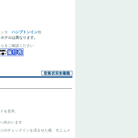
エンタ
ハンプトンイン
他
りホテルは異なります。
ちらをご確認ください
ンドを見学。
ーへ向かいます
ジのチェックインを済ませた後、モニュメ