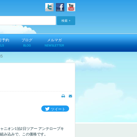
検索
行予約
ブログ
メルマガ
ELS
BLOG
NEWSLETTER
5
ツイート
ャニオン1泊2日ツアー アンテロープキ
組み込みで、この価格です。