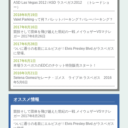
ASD Las Vegas 2012 / ASD ラスベガス2012 （トレードショ
ー）
2018年8月19日
Valet Parkingって何？バレットパーキング？バレーパーキング？
2017年8月16日
競技そして団体を飛び越えた世紀の一戦 メイウェザーVSマクレ
ガー 2017年8月26日
2017年6月28日
ついに通りの名前にエルビスが！Elvis Presley Blvd.がラスベガス
に登場。
2017年6月1日
本場ラスベガスのEDCのチケット特別販売スタート！
2016年3月21日
Selena Gomez/セレーナ・ゴメス ライブ in ラスベガス 2016
年5月6日
オススメ情報
競技そして団体を飛び越えた世紀の一戦 メイウェザーVSマクレ
ガー 2017年8月26日
ついに通りの名前にエルビスが！Elvis Presley Blvd.がラスベガス