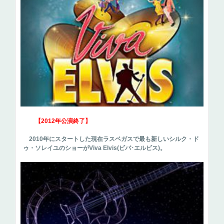
【2012年公演終了】
2010年にスタートした現在ラスベガスで最も新しいシルク・ド
ゥ・ソレイユのショーがViva Elvis(ビバ･エルビス)。