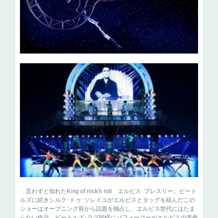
言わずと知れたKing of rock'n roll エルビス･プレスリー。ビート
ルズに続きシルク･ドゥ･ソレイユがエルビスとタッグを組んだこの
ショーはオープニング前から話題を独占し、エルビス世代にはたま
らない作品。ビートルズ･ラブ同様にパフォーマーがエルビスの楽曲