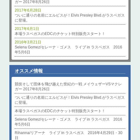
ガー 2017年8月26日
2017年6月28日
ついに通りの名前にエルビスが！Elvis Presley Blvd.がラスベガス
に登場。
2017年6月1日
本場ラスベガスのEDCのチケット特別販売スタート！
2016年3月21日
Selena Gomez/セレーナ・ゴメス ライブ in ラスベガス 2016
年5月6日
オススメ情報
競技そして団体を飛び越えた世紀の一戦 メイウェザーVSマクレ
ガー 2017年8月26日
ついに通りの名前にエルビスが！Elvis Presley Blvd.がラスベガス
に登場。
本場ラスベガスのEDCのチケット特別販売スタート！
Selena Gomez/セレーナ・ゴメス ライブ in ラスベガス 2016
年5月6日
Rihanna/リアーナ ライブ in ラスベガス 2016年4月29日・30
日