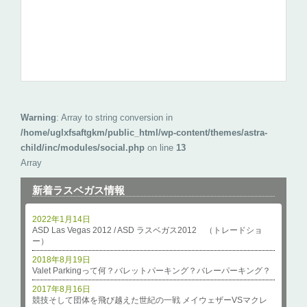
Warning
: Array to string conversion in
/home/uglxfsaftgkm/public_html/wp-content/themes/astra-
child/inc/modules/social.php
on line
13
Array
新着ラスベガス情報
2022年1月14日
ASD Las Vegas 2012 / ASD ラスベガス2012 （トレードショ
ー）
2018年8月19日
Valet Parkingって何？バレットパーキング？バレーパーキング？
2017年8月16日
競技そして団体を飛び越えた世紀の一戦 メイウェザーVSマクレ