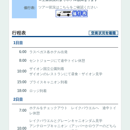
ツアー状況はこちらをご確認ください
催行表:
行程表
1日目
6:00
ラスベガス各ホテル出発
8:00
セントジョージにて途中トイレ休憩
ザイオン国立公園到着
10:00
ザイオンのレストランにて昼食・ザイオン見学
15:00
ブライスキャニオン到着
18:00
ロッジ到着
2日目
ホテルをチェックアウト レイクパウエルへ 途中トイ
7:00
レ休憩
レイクパウエルとグレーンキャニオンダム見学
アンテロープキャニオン（アッパーかロウアーのどちら
10:00