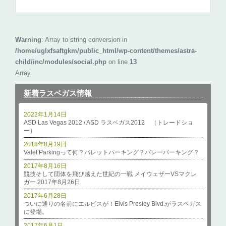
Warning
: Array to string conversion in
/home/uglxfsaftgkm/public_html/wp-content/themes/astra-
child/inc/modules/social.php
on line
13
Array
新着ラスベガス情報
2022年1月14日
ASD Las Vegas 2012 / ASD ラスベガス2012 （トレードショ
ー）
2018年8月19日
Valet Parkingって何？バレットパーキング？バレーパーキング？
2017年8月16日
競技そして団体を飛び越えた世紀の一戦 メイウェザーVSマクレ
ガー 2017年8月26日
2017年6月28日
ついに通りの名前にエルビスが！Elvis Presley Blvd.がラスベガス
に登場。
2017年6月1日