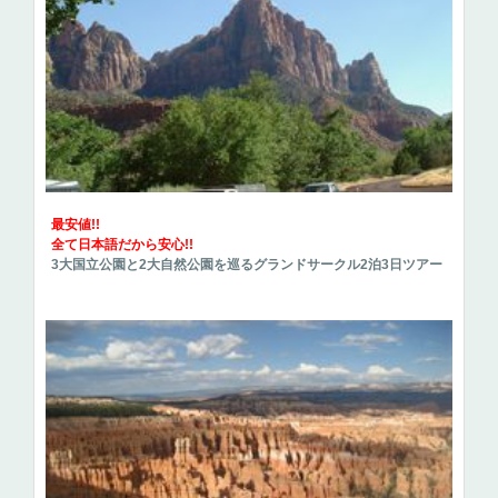
最安値!!
全て日本語だから安心!!
3大国立公園と2大自然公園を巡るグランドサークル2泊3日ツアー