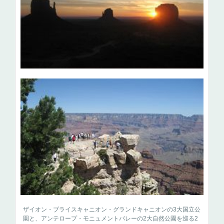
ザイオン・ブライスキャニオン・グランドキャニオンの3大国立公
園と、アンテロープ・モニュメントバレーの2大自然公園を巡る2