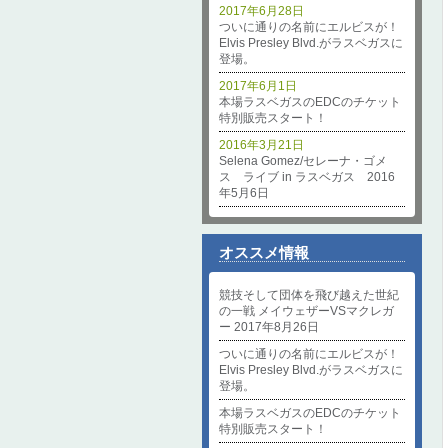
2017年6月28日
ついに通りの名前にエルビスが！
Elvis Presley Blvd.がラスベガスに
登場。
2017年6月1日
本場ラスベガスのEDCのチケット
特別販売スタート！
2016年3月21日
Selena Gomez/セレーナ・ゴメ
ス ライブ in ラスベガス 2016
年5月6日
オススメ情報
競技そして団体を飛び越えた世紀
の一戦 メイウェザーVSマクレガ
ー 2017年8月26日
ついに通りの名前にエルビスが！
Elvis Presley Blvd.がラスベガスに
登場。
本場ラスベガスのEDCのチケット
特別販売スタート！