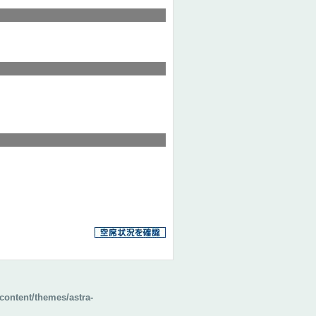
content/themes/astra-