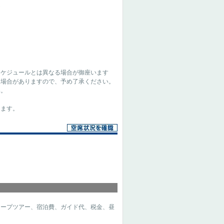
光
スケジュールとは異なる場合が御座います
る場合がありますので、予め了承ください。
い。
きます。
ジープツアー、宿泊費、ガイド代、税金、昼