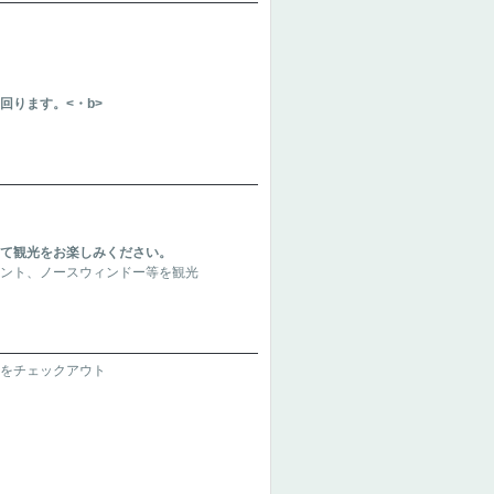
回ります。<・b>
にて観光をお楽しみください。
イント、ノースウィンドー等を観光
ルをチェックアウト