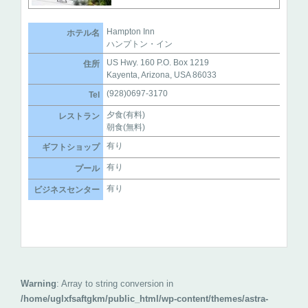
Hampton Inn
ホテル名
ハンプトン・イン
US Hwy. 160 P.O. Box 1219
住所
Kayenta, Arizona, USA 86033
(928)0697-3170
Tel
夕食(有料)
レストラン
朝食(無料)
有り
ギフトショップ
有り
プール
有り
ビジネスセンター
Warning
: Array to string conversion in
/home/uglxfsaftgkm/public_html/wp-content/themes/astra-