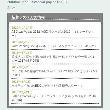
child/inc/modules/social.php
on line
13
Array
新着ラスベガス情報
2022年1月14日
ASD Las Vegas 2012 / ASD ラスベガス2012 （トレードショ
ー）
2018年8月19日
Valet Parkingって何？バレットパーキング？バレーパーキング？
2017年8月16日
競技そして団体を飛び越えた世紀の一戦 メイウェザーVSマクレ
ガー 2017年8月26日
2017年6月28日
ついに通りの名前にエルビスが！Elvis Presley Blvd.がラスベガス
に登場。
2017年6月1日
本場ラスベガスのEDCのチケット特別販売スタート！
2016年3月21日
Selena Gomez/セレーナ・ゴメス ライブ in ラスベガス 2016
年5月6日