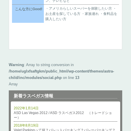
ン、テレビなど
・アメリカらしいスーパーを体験したい方 ・
こんな方にGood!
お土産を探している方 ・家族連れ ・食料品を
購入したい方
Warning
: Array to string conversion in
/home/uglxfsaftgkm/public_html/wp-content/themes/astra-
child/inc/modules/social.php
on line
13
Array
新着ラスベガス情報
2022年1月14日
ASD Las Vegas 2012 / ASD ラスベガス2012 （トレードショ
ー）
2018年8月19日
Valet Parkingって何？バレットパーキング？バレーパーキング？