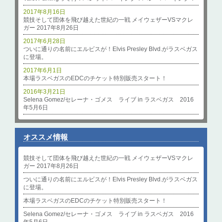
2017年8月16日
競技そして団体を飛び越えた世紀の一戦 メイウェザーVSマクレ
ガー 2017年8月26日
2017年6月28日
ついに通りの名前にエルビスが！Elvis Presley Blvd.がラスベガス
に登場。
2017年6月1日
本場ラスベガスのEDCのチケット特別販売スタート！
2016年3月21日
Selena Gomez/セレーナ・ゴメス ライブ in ラスベガス 2016
年5月6日
オススメ情報
競技そして団体を飛び越えた世紀の一戦 メイウェザーVSマクレ
ガー 2017年8月26日
ついに通りの名前にエルビスが！Elvis Presley Blvd.がラスベガス
に登場。
本場ラスベガスのEDCのチケット特別販売スタート！
Selena Gomez/セレーナ・ゴメス ライブ in ラスベガス 2016