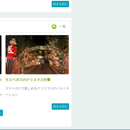
内ツアー。
続きを読む
一覧
n
ラスベガスのクリスマス行事
ら
ラスベガスで楽しめるクリスマスのイルミネ
ード
ーション
続きを読む
む