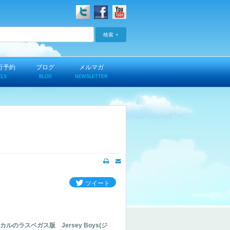
検索
行予約
ブログ
メルマガ
ELS
BLOG
NEWSLETTER
ツイート
のラスベガス版 Jersey Boys(ジ