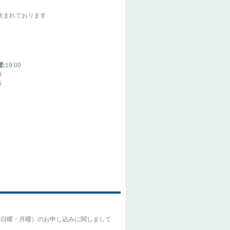
含まれております
:
19:00
0
5
の日曜・月曜）のお申し込みに関しまして