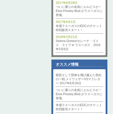
2017年6月28日
ついに通りの名前にエルビスが！
Elvis Presley Blvd.がラスベガスに
登場。
2017年6月1日
本場ラスベガスのEDCのチケット
特別販売スタート！
2016年3月21日
Selena Gomez/セレーナ・ゴメ
ス ライブ in ラスベガス 2016
年5月6日
オススメ情報
競技そして団体を飛び越えた世紀
の一戦 メイウェザーVSマクレガ
ー 2017年8月26日
ついに通りの名前にエルビスが！
Elvis Presley Blvd.がラスベガスに
登場。
本場ラスベガスのEDCのチケット
特別販売スタート！