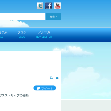
検索
行予約
ブログ
メルマガ
ELS
BLOG
NEWSLETTER
ツイート
ベガスストリップの移動