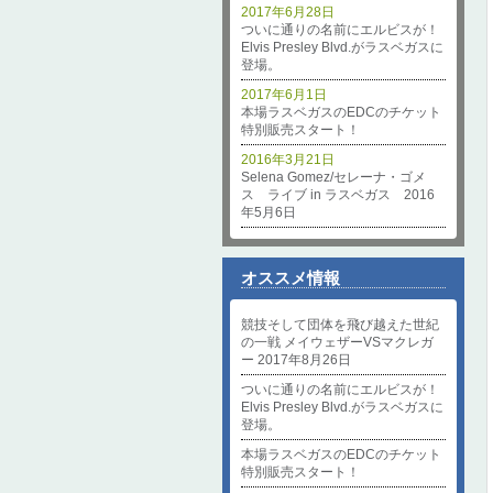
2017年6月28日
ついに通りの名前にエルビスが！
Elvis Presley Blvd.がラスベガスに
登場。
2017年6月1日
本場ラスベガスのEDCのチケット
特別販売スタート！
2016年3月21日
Selena Gomez/セレーナ・ゴメ
ス ライブ in ラスベガス 2016
年5月6日
オススメ情報
競技そして団体を飛び越えた世紀
の一戦 メイウェザーVSマクレガ
ー 2017年8月26日
ついに通りの名前にエルビスが！
Elvis Presley Blvd.がラスベガスに
登場。
本場ラスベガスのEDCのチケット
特別販売スタート！