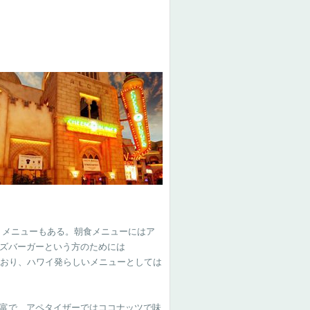
）メニューもある。朝食メニューにはア
ズバーガーという方のためには
用意されており、ハワイ発らしいメニューとしては
富で、アペタイザーではココナッツで味