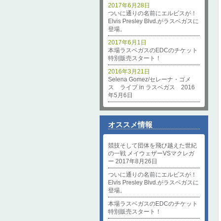
2017年6月28日
ついに通りの名前にエルビスが！
Elvis Presley Blvd.がラスベガスに
登場。
2017年6月1日
本場ラスベガスのEDCのチケット
特別販売スタート！
2016年3月21日
Selena Gomez/セレーナ・ゴメ
ス ライブ in ラスベガス 2016
年5月6日
オススメ情報
競技そして団体を飛び越えた世紀
の一戦 メイウェザーVSマクレガ
ー 2017年8月26日
ついに通りの名前にエルビスが！
Elvis Presley Blvd.がラスベガスに
登場。
本場ラスベガスのEDCのチケット
特別販売スタート！