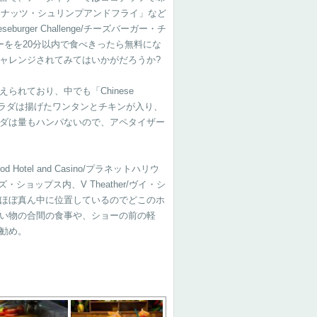
ネシアン・ココナッツ・シュリンプアンドフライ」など
rger Challenge/チーズバーガー・チ
ーをを20分以内で食べきったら無料にな
ャレンジされてみてはいかがだろうか?
れており、中でも「Chinese
気のサラダは揚げたワンタンとチキンが入り、
ダは量もハンパないので、アペタイザー
 Hotel and Casino/プラネットハリウ
ズ・ショップス内、V Theather/ヴイ・シ
ほぼ真ん中に位置しているのでどこのホ
い物の合間の食事や、ショーの前の軽
勧め。