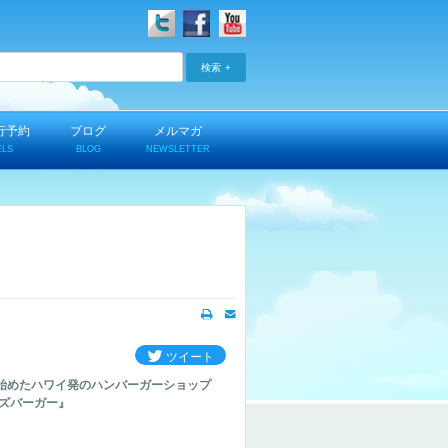
検索
行予約
ブログ
メルマガ
ELS
BLOG
NEWSLETTER
ツイート
始めたハワイ発のハンバーガーショップ
/チーズバーガー』