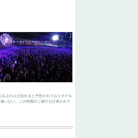
から20万人以上の人が訪れると予想されておりホテル
間違いない。この時期のご旅行を計画されて