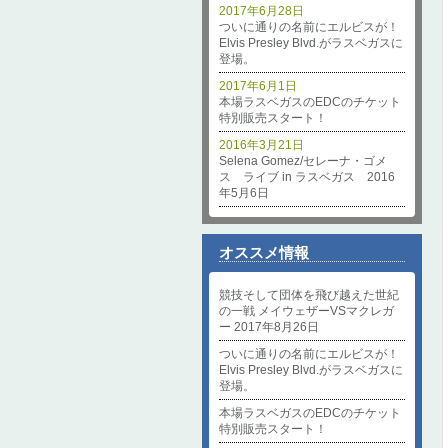
2017年6月28日
ついに通りの名前にエルビスが！
Elvis Presley Blvd.がラスベガスに
登場。
2017年6月1日
本場ラスベガスのEDCのチケット
特別販売スタート！
2016年3月21日
Selena Gomez/セレーナ・ゴメ
ス ライブ in ラスベガス 2016
年5月6日
オススメ情報
競技そして団体を飛び越えた世紀
の一戦 メイウェザーVSマクレガ
ー 2017年8月26日
ついに通りの名前にエルビスが！
Elvis Presley Blvd.がラスベガスに
登場。
本場ラスベガスのEDCのチケット
特別販売スタート！