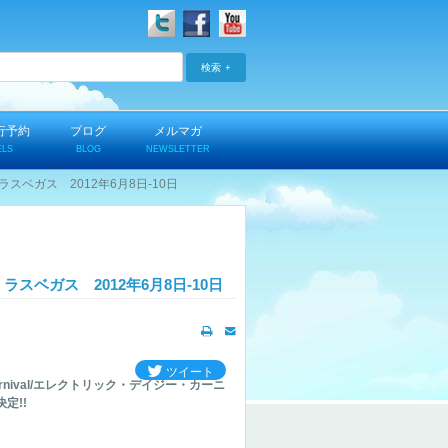
検索
行予約
ブログ
メルマガ
ELS
BLOG
NEWSLETTER
ル ラスベガス 2012年6月8日-10日
ル ラスベガス 2012年6月8日-10日
ツイート
 Carnival/エレクトリック・デイジー・カーニ
定!!