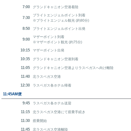
7:00
グランドキャニオン空港着陸
ブライトエンジェルポイント到着
7:30
※ブライトエンジェル観光 (約80分)
8:50
ブライトエンジェルポイント出発
マザーポイント到着
9:00
※マザーポイント観光 (約75分)
10:15
マザーポイント出発
10:35
グランドキャニオン空港到着
11:05
グランドキャニオン空港よりラスベガスへ向け離陸
11:40
北ラスベガス空港
12:30
ラスベガス各ホテル帰着
11:45AM便
9:45
ラスベガス各ホテル送迎
11:15
北ラスベガス空港にて搭乗手続き
11:30
搭乗開始
11:45
北ラスベガス空港離陸