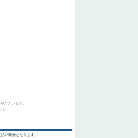
合がございます。
さい。
い。
支払い料金となります。