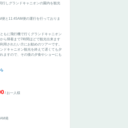
同行しグランドキャニオンの園内を観光
便と11:45AM便の運行を行っておりま
ともに飛行機で行くグランドキャニオン
から帰着まで7時間ほどで観光出来ます
利用されたい方にお勧めのツアーです。
ンドキャニオン観光を終えて遅くても夕
れますので、その後の夕食やショーにも
ら
00
/ お一人様
45AM発