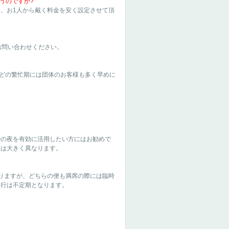
うのですか?
、お1人から戴く料金を安く設定させて頂
お問い合わせください。
などの繁忙期には団体のお客様も多く早めに
での夜を有効に活用したい方にはお勧めで
とは大きく異なります。
ておりますが、どちらの便も満席の際には臨時
運行は不定期となります。