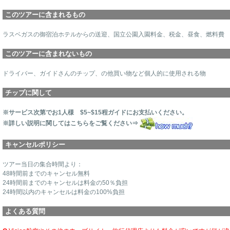
このツアーに含まれるもの
ラスベガスの御宿泊ホテルからの送迎、国立公園入園料金、税金、昼食、燃料費
このツアーに含まれないもの
ドライバー、ガイドさんのチップ、の他買い物など個人的に使用される物
チップに関して
※サービス次第でお1人様 $5~$15程ガイドにお支払いください。
※詳しい説明に関してはこちらをご覧ください⇒
キャンセルポリシー
ツアー当日の集合時間より：
48時間前までのキャンセル無料
24時間前までのキャンセルは料金の50％負担
24時間以内のキャンセルは料金の100%負担
よくある質問