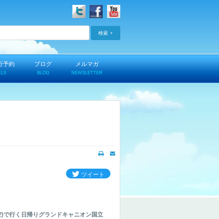
検索
行予約
ブログ
メルマガ
ELS
BLOG
NEWSLETTER
ツイート
航空)で行く日帰りグランドキャニオン国立