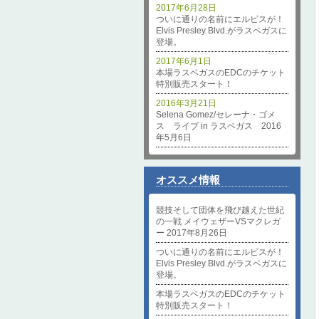
2017年6月28日
ついに通りの名前にエルビスが！
Elvis Presley Blvd.がラスベガスに
登場。
2017年6月1日
本場ラスベガスのEDCのチケット
特別販売スタート！
2016年3月21日
Selena Gomez/セレーナ・ゴメ
ス ライブ in ラスベガス 2016
年5月6日
オススメ情報
競技そして団体を飛び越えた世紀
の一戦 メイウェザーVSマクレガ
ー 2017年8月26日
ついに通りの名前にエルビスが！
Elvis Presley Blvd.がラスベガスに
登場。
本場ラスベガスのEDCのチケット
特別販売スタート！