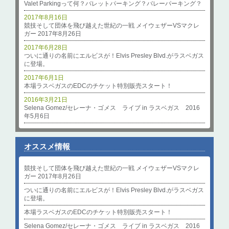
Valet Parkingって何？バレットパーキング？バレーパーキング？
2017年8月16日
競技そして団体を飛び越えた世紀の一戦 メイウェザーVSマクレ
ガー 2017年8月26日
2017年6月28日
ついに通りの名前にエルビスが！Elvis Presley Blvd.がラスベガス
に登場。
2017年6月1日
本場ラスベガスのEDCのチケット特別販売スタート！
2016年3月21日
Selena Gomez/セレーナ・ゴメス ライブ in ラスベガス 2016
年5月6日
オススメ情報
競技そして団体を飛び越えた世紀の一戦 メイウェザーVSマクレ
ガー 2017年8月26日
ついに通りの名前にエルビスが！Elvis Presley Blvd.がラスベガス
に登場。
本場ラスベガスのEDCのチケット特別販売スタート！
Selena Gomez/セレーナ・ゴメス ライブ in ラスベガス 2016