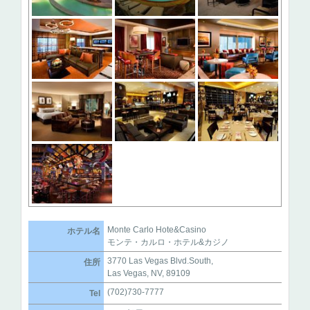
Monte Carlo Hote&Casino
ホテル名
モンテ・カルロ・ホテル&カジノ
3770 Las Vegas Blvd.South,
住所
Las Vegas, NV, 89109
(702)730-7777
Tel