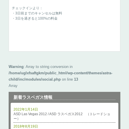
チェックインより：
・3日前までのキャンセルは無料
・3日を過ぎると100%の料金
Warning
: Array to string conversion in
/home/uglxfsaftgkm/public_html/wp-content/themes/astra-
child/inc/modules/social.php
on line
13
Array
新着ラスベガス情報
2022年1月14日
ASD Las Vegas 2012 / ASD ラスベガス2012 （トレードショ
ー）
2018年8月19日