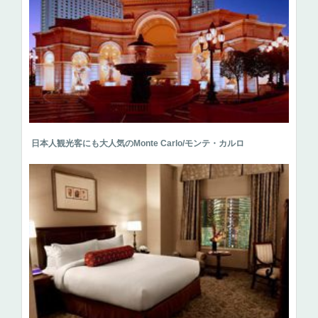
日本人観光客にも大人気のMonte Carlo/モンテ・カルロ