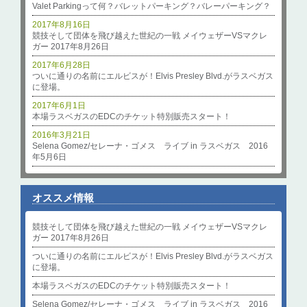
Valet Parkingって何？バレットパーキング？バレーパーキング？
2017年8月16日
競技そして団体を飛び越えた世紀の一戦 メイウェザーVSマクレ
ガー 2017年8月26日
2017年6月28日
ついに通りの名前にエルビスが！Elvis Presley Blvd.がラスベガス
に登場。
2017年6月1日
本場ラスベガスのEDCのチケット特別販売スタート！
2016年3月21日
Selena Gomez/セレーナ・ゴメス ライブ in ラスベガス 2016
年5月6日
オススメ情報
競技そして団体を飛び越えた世紀の一戦 メイウェザーVSマクレ
ガー 2017年8月26日
ついに通りの名前にエルビスが！Elvis Presley Blvd.がラスベガス
に登場。
本場ラスベガスのEDCのチケット特別販売スタート！
Selena Gomez/セレーナ・ゴメス ライブ in ラスベガス 2016