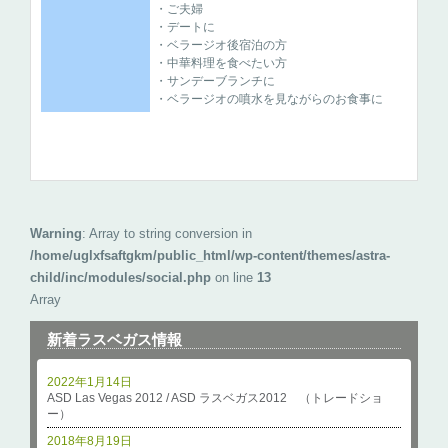
・ご夫婦
・デートに
・ベラージオ後宿泊の方
・中華料理を食べたい方
・サンデーブランチに
・ベラージオの噴水を見ながらのお食事に
Warning
: Array to string conversion in
/home/uglxfsaftgkm/public_html/wp-content/themes/astra-
child/inc/modules/social.php
on line
13
Array
新着ラスベガス情報
2022年1月14日
ASD Las Vegas 2012 / ASD ラスベガス2012 （トレードショ
ー）
2018年8月19日