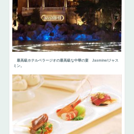
最高級ホテルベラージオの最高級な中華の宴 Jasmine/ジャス
ミン。