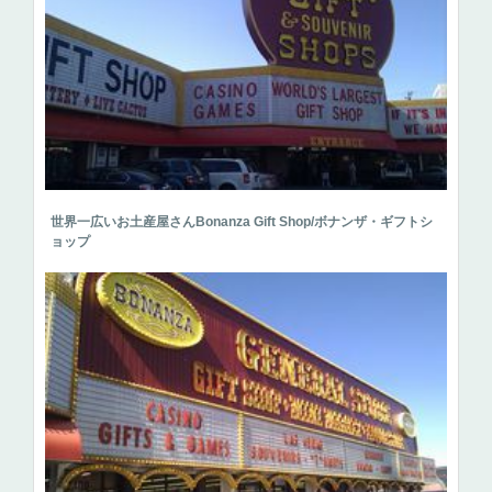
世界一広いお土産屋さんBonanza Gift Shop/ボナンザ・ギフトシ
ョップ