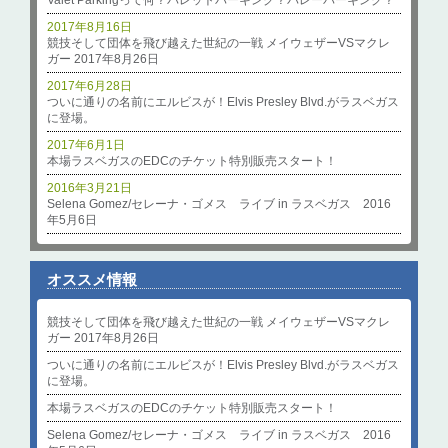
2017年8月16日
競技そして団体を飛び越えた世紀の一戦 メイウェザーVSマクレ
ガー 2017年8月26日
2017年6月28日
ついに通りの名前にエルビスが！Elvis Presley Blvd.がラスベガス
に登場。
2017年6月1日
本場ラスベガスのEDCのチケット特別販売スタート！
2016年3月21日
Selena Gomez/セレーナ・ゴメス ライブ in ラスベガス 2016
年5月6日
オススメ情報
競技そして団体を飛び越えた世紀の一戦 メイウェザーVSマクレ
ガー 2017年8月26日
ついに通りの名前にエルビスが！Elvis Presley Blvd.がラスベガス
に登場。
本場ラスベガスのEDCのチケット特別販売スタート！
Selena Gomez/セレーナ・ゴメス ライブ in ラスベガス 2016