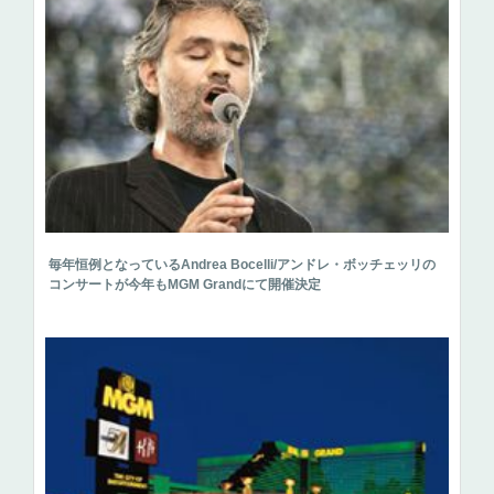
毎年恒例となっているAndrea Bocelli/アンドレ・ボッチェッリの
コンサートが今年もMGM Grandにて開催決定