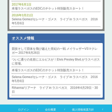
2017年6月1日
本場ラスベガスのEDCのチケット特別販売スタート！
2016年3月21日
Selena Gomez/セレーナ・ゴメス ライブ in ラスベガス 2016
年5月6日
オススメ情報
競技そして団体を飛び越えた世紀の一戦 メイウェザーVSマクレ
ガー 2017年8月26日
ついに通りの名前にエルビスが！Elvis Presley Blvd.がラスベガス
に登場。
本場ラスベガスのEDCのチケット特別販売スタート！
Selena Gomez/セレーナ・ゴメス ライブ in ラスベガス 2016
年5月6日
Rihanna/リアーナ ライブ in ラスベガス 2016年4月29日・30
日
ログイン
会社概要
個人情報保護方針