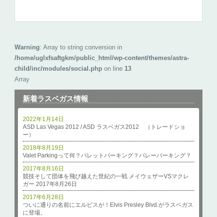
Warning
: Array to string conversion in
/home/uglxfsaftgkm/public_html/wp-content/themes/astra-
child/inc/modules/social.php
on line
13
Array
新着ラスベガス情報
2022年1月14日
ASD Las Vegas 2012 / ASD ラスベガス2012 （トレードショ
ー）
2018年8月19日
Valet Parkingって何？バレットパーキング？バレーパーキング？
2017年8月16日
競技そして団体を飛び越えた世紀の一戦 メイウェザーVSマクレ
ガー 2017年8月26日
2017年6月28日
ついに通りの名前にエルビスが！Elvis Presley Blvd.がラスベガス
に登場。