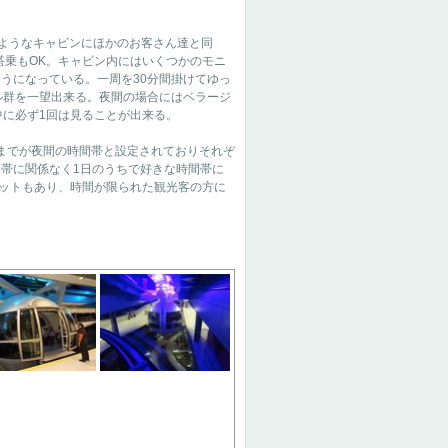
ようなキャビンにほかのお客さん達と同
搭乗もOK。キャビン内にはいくつかのモニ
うになっている。一周を30分間掛けてゆっ
ル群を一望出来る。夜間の場合にはベラージ
中に必ず1回は見ることが出来る。
Mまでが夜間の時間帯と設定されておりそれぞ
帯に関係なく1日のうちで好きな時間帯に
ケットもあり、時間が限られた観光客の方に