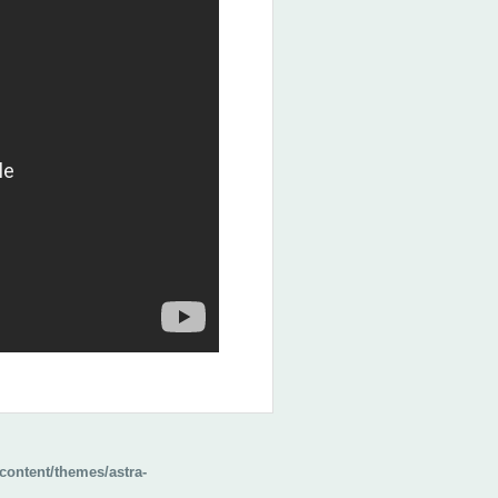
content/themes/astra-