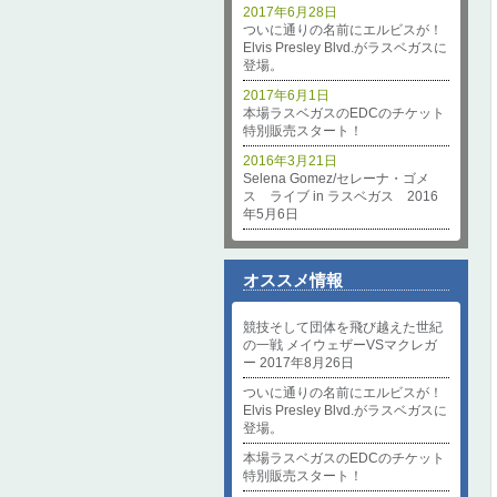
2017年6月28日
ついに通りの名前にエルビスが！
Elvis Presley Blvd.がラスベガスに
登場。
2017年6月1日
本場ラスベガスのEDCのチケット
特別販売スタート！
2016年3月21日
Selena Gomez/セレーナ・ゴメ
ス ライブ in ラスベガス 2016
年5月6日
オススメ情報
競技そして団体を飛び越えた世紀
の一戦 メイウェザーVSマクレガ
ー 2017年8月26日
ついに通りの名前にエルビスが！
Elvis Presley Blvd.がラスベガスに
登場。
本場ラスベガスのEDCのチケット
特別販売スタート！