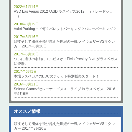
2022年1月14日
ASD Las Vegas 2012 / ASD ラスベガス2012 （トレードショ
ー）
2018年8月19日
Valet Parkingって何？バレットパーキング？バレーパーキング？
2017年8月16日
競技そして団体を飛び越えた世紀の一戦 メイウェザーVSマクレ
ガー 2017年8月26日
2017年6月28日
ついに通りの名前にエルビスが！Elvis Presley Blvd.がラスベガス
に登場。
2017年6月1日
本場ラスベガスのEDCのチケット特別販売スタート！
2016年3月21日
Selena Gomez/セレーナ・ゴメス ライブ in ラスベガス 2016
年5月6日
オススメ情報
競技そして団体を飛び越えた世紀の一戦 メイウェザーVSマクレ
ガー 2017年8月26日