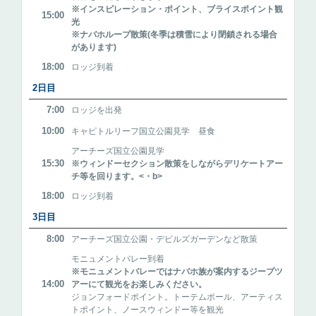
※インスピレーション・ポイント、ブライスポイント観
15:00
光
※ナバホループ散策(冬季は積雪により閉鎖される場合
があります)
18:00
ロッジ到着
2日目
7:00
ロッジを出発
10:00
キャピトルリーフ国立公園見学 昼食
アーチーズ国立公園見学
15:30
※ウィンドーセクション散策をしながらデリケートアー
チ等を回ります。<・b>
18:00
ロッジ到着
3日目
8:00
アーチーズ国立公園・デビルズガーデンなど散策
モニュメントバレー到着
※モニュメントバレーではナバホ族が案内するジープツ
14:00
アーにて観光をお楽しみください。
ジョンフォードポイント。トーテムポール、アーティス
トポイント、ノースウィンドー等を観光