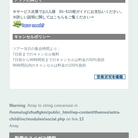
※サービス次第でお1人様 $5~$15程ガイドにお支払いください。
※詳しい説明に関してはこちらをご覧ください⇒
キャンセルポリシー
ツアー当日の集合時間より：
7日前までのキャンセル無料
7日前から96時間前までのキャンセルは料金の50%負担
96時間以内のキャンセルは料金の100%負担
Warning
: Array to string conversion in
/home/uglxfsaftgkm/public_html/wp-content/themes/astra-
child/inc/modules/social.php
on line
13
Array