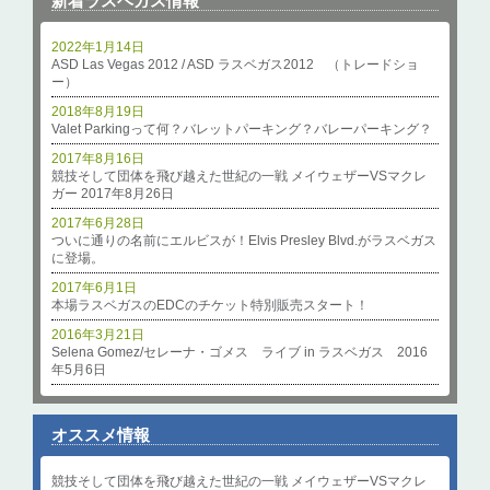
新着ラスベガス情報
2022年1月14日
ASD Las Vegas 2012 / ASD ラスベガス2012 （トレードショ
ー）
2018年8月19日
Valet Parkingって何？バレットパーキング？バレーパーキング？
2017年8月16日
競技そして団体を飛び越えた世紀の一戦 メイウェザーVSマクレ
ガー 2017年8月26日
2017年6月28日
ついに通りの名前にエルビスが！Elvis Presley Blvd.がラスベガス
に登場。
2017年6月1日
本場ラスベガスのEDCのチケット特別販売スタート！
2016年3月21日
Selena Gomez/セレーナ・ゴメス ライブ in ラスベガス 2016
年5月6日
オススメ情報
競技そして団体を飛び越えた世紀の一戦 メイウェザーVSマクレ