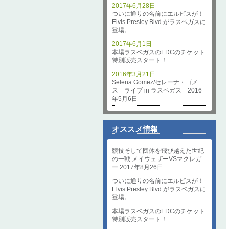
2017年6月28日
ついに通りの名前にエルビスが！
Elvis Presley Blvd.がラスベガスに
登場。
2017年6月1日
本場ラスベガスのEDCのチケット
特別販売スタート！
2016年3月21日
Selena Gomez/セレーナ・ゴメ
ス ライブ in ラスベガス 2016
年5月6日
オススメ情報
競技そして団体を飛び越えた世紀
の一戦 メイウェザーVSマクレガ
ー 2017年8月26日
ついに通りの名前にエルビスが！
Elvis Presley Blvd.がラスベガスに
登場。
本場ラスベガスのEDCのチケット
特別販売スタート！