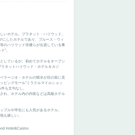
しいホテル。プラネット・ハリウッド。
ーマにしたホテルであり、ブルース・ウィ
等のハリウッド俳優らが出資している事
ド”。
としているが、初めてホテルをオープン
プラネットハリウッド・ホテル＆カジ
ベラージオ・ホテルの噴水が目の前に見
ッピングモール”ミラクルマイルショッ
条件も文句なし。
され、ホテル内の内装などは高級ホテル
ップルや学生にも人気があるホテル。
地も嬉しい。
ood Hotel&Casino