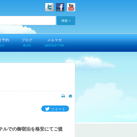
検索
行予約
ブログ
メルマガ
ELS
BLOG
NEWSLETTER
ツイート
テルでの御宿泊を格安にてご提