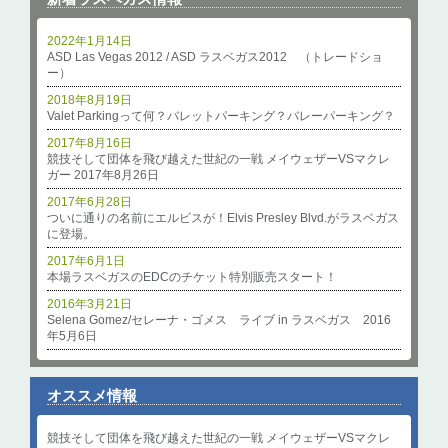
2022年1月14日
ASD Las Vegas 2012 / ASD ラスベガス2012 （トレードショ
ー）
2018年8月19日
Valet Parkingって何？バレットパーキング？バレーパーキング？
2017年8月16日
競技そして団体を飛び越えた世紀の一戦 メイウェザーVSマクレ
ガー 2017年8月26日
2017年6月28日
ついに通りの名前にエルビスが！Elvis Presley Blvd.がラスベガス
に登場。
2017年6月1日
本場ラスベガスのEDCのチケット特別販売スタート！
2016年3月21日
Selena Gomez/セレーナ・ゴメス ライブ in ラスベガス 2016
年5月6日
オススメ情報
競技そして団体を飛び越えた世紀の一戦 メイウェザーVSマクレ