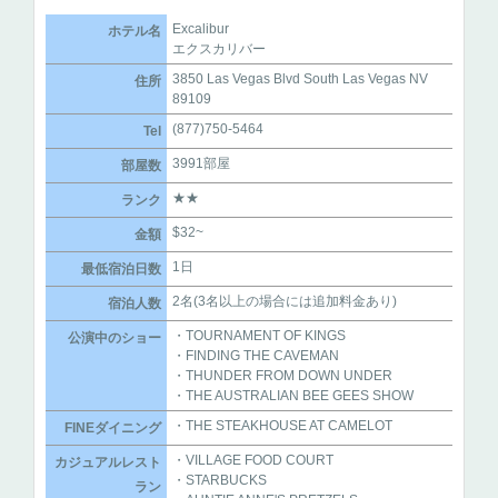
Excalibur
ホテル名
エクスカリバー
3850 Las Vegas Blvd South Las Vegas NV
住所
89109
(877)750-5464
Tel
3991部屋
部屋数
★★
ランク
$32~
金額
1日
最低宿泊日数
2名(3名以上の場合には追加料金あり)
宿泊人数
・TOURNAMENT OF KINGS
公演中のショー
・FINDING THE CAVEMAN
・THUNDER FROM DOWN UNDER
・THE AUSTRALIAN BEE GEES SHOW
・THE STEAKHOUSE AT CAMELOT
FINEダイニング
・VILLAGE FOOD COURT
カジュアルレスト
・STARBUCKS
ラン