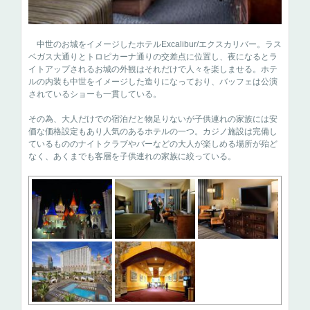
中世のお城をイメージしたホテルExcalibur/エクスカリバー。ラス
ベガス大通りとトロピカーナ通りの交差点に位置し、夜になるとラ
イトアップされるお城の外観はそれだけで人々を楽しませる。ホテ
ルの内装も中世をイメージした造りになっており、バッフェは公演
されているショーも一貫している。
その為、大人だけでの宿泊だと物足りないが子供連れの家族には安
価な価格設定もあり人気のあるホテルの一つ。カジノ施設は完備し
ているもののナイトクラブやバーなどの大人が楽しめる場所が殆ど
なく、あくまでも客層を子供連れの家族に絞っている。