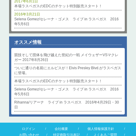
2017年6月1日
本場ラスベガスのEDCのチケット特別販売スタート！
2016年3月21日
Selena Gomez/セレーナ・ゴメス ライブ in ラスベガス 2016
年5月6日
オススメ情報
競技そして団体を飛び越えた世紀の一戦 メイウェザーVSマクレ
ガー 2017年8月26日
ついに通りの名前にエルビスが！Elvis Presley Blvd.がラスベガス
に登場。
本場ラスベガスのEDCのチケット特別販売スタート！
Selena Gomez/セレーナ・ゴメス ライブ in ラスベガス 2016
年5月6日
Rihanna/リアーナ ライブ in ラスベガス 2016年4月29日・30
日
ログイン
会社概要
個人情報保護方針
お問い合わせ
特定商取引法表記
よくあるご質問