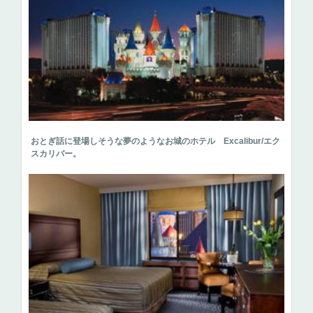
おとぎ話に登場しそうな夢のようなお城のホテル Excalibur/エク
スカリバー。