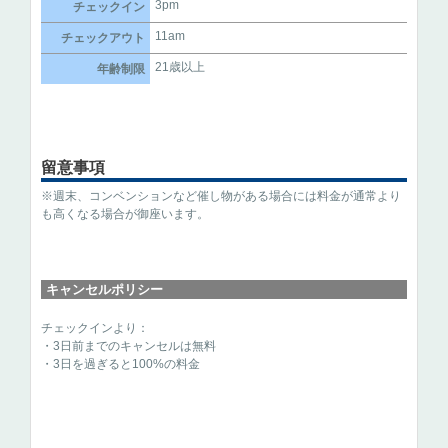
3pm
チェックイン
11am
チェックアウト
21歳以上
年齢制限
留意事項
※週末、コンベンションなど催し物がある場合には料金が通常より
も高くなる場合が御座います。
キャンセルポリシー
チェックインより：
・3日前までのキャンセルは無料
・3日を過ぎると100%の料金