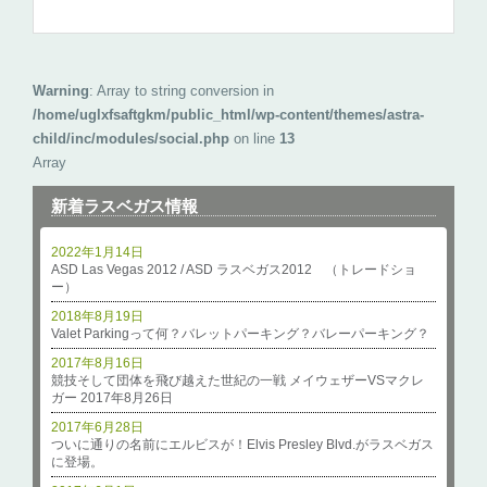
Warning
: Array to string conversion in
/home/uglxfsaftgkm/public_html/wp-content/themes/astra-
child/inc/modules/social.php
on line
13
Array
新着ラスベガス情報
2022年1月14日
ASD Las Vegas 2012 / ASD ラスベガス2012 （トレードショ
ー）
2018年8月19日
Valet Parkingって何？バレットパーキング？バレーパーキング？
2017年8月16日
競技そして団体を飛び越えた世紀の一戦 メイウェザーVSマクレ
ガー 2017年8月26日
2017年6月28日
ついに通りの名前にエルビスが！Elvis Presley Blvd.がラスベガス
に登場。