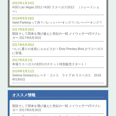
2022年1月14日
ASD Las Vegas 2012 / ASD ラスベガス2012 （トレードショ
ー）
2018年8月19日
Valet Parkingって何？バレットパーキング？バレーパーキング？
2017年8月16日
競技そして団体を飛び越えた世紀の一戦 メイウェザーVSマクレ
ガー 2017年8月26日
2017年6月28日
ついに通りの名前にエルビスが！Elvis Presley Blvd.がラスベガス
に登場。
2017年6月1日
本場ラスベガスのEDCのチケット特別販売スタート！
2016年3月21日
Selena Gomez/セレーナ・ゴメス ライブ in ラスベガス 2016
年5月6日
オススメ情報
競技そして団体を飛び越えた世紀の一戦 メイウェザーVSマクレ
ガー 2017年8月26日