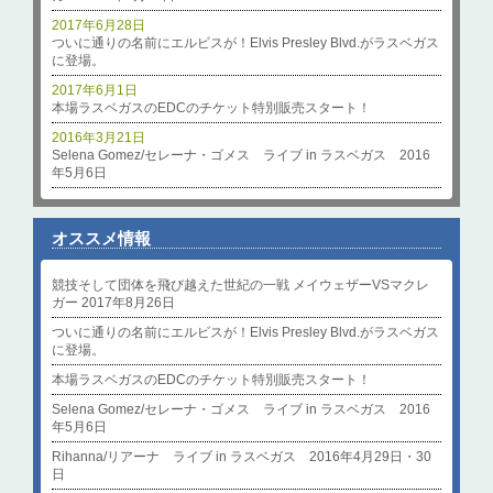
2017年6月28日
ついに通りの名前にエルビスが！Elvis Presley Blvd.がラスベガス
に登場。
2017年6月1日
本場ラスベガスのEDCのチケット特別販売スタート！
2016年3月21日
Selena Gomez/セレーナ・ゴメス ライブ in ラスベガス 2016
年5月6日
オススメ情報
競技そして団体を飛び越えた世紀の一戦 メイウェザーVSマクレ
ガー 2017年8月26日
ついに通りの名前にエルビスが！Elvis Presley Blvd.がラスベガス
に登場。
本場ラスベガスのEDCのチケット特別販売スタート！
Selena Gomez/セレーナ・ゴメス ライブ in ラスベガス 2016
年5月6日
Rihanna/リアーナ ライブ in ラスベガス 2016年4月29日・30
日