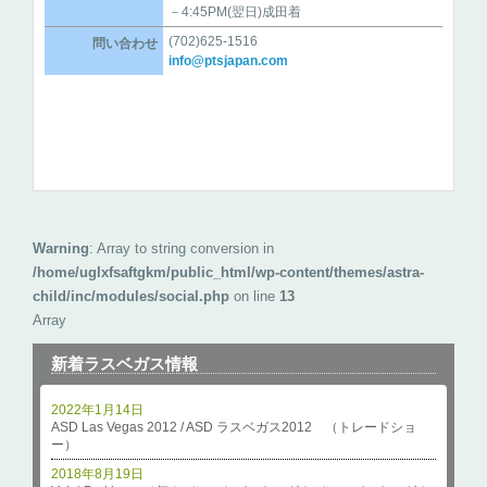
－4:45PM(翌日)成田着
(702)625-1516
問い合わせ
info@ptsjapan.com
Warning
: Array to string conversion in
/home/uglxfsaftgkm/public_html/wp-content/themes/astra-
child/inc/modules/social.php
on line
13
Array
新着ラスベガス情報
2022年1月14日
ASD Las Vegas 2012 / ASD ラスベガス2012 （トレードショ
ー）
2018年8月19日