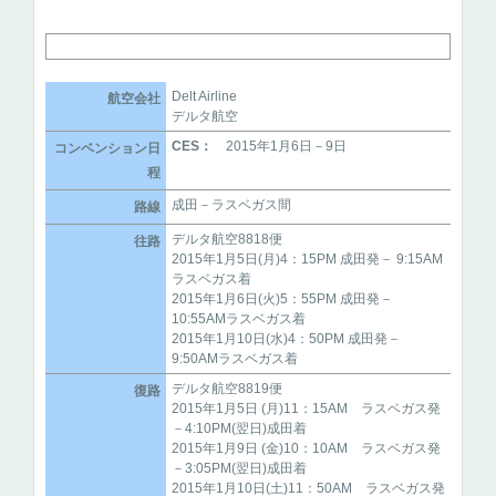
Delt Airline
航空会社
デルタ航空
CES：
2015年1月6日－9日
コンベンション日
程
成田－ラスベガス間
路線
デルタ航空8818便
往路
2015年1月5日(月)4：15PM 成田発－ 9:15AM
ラスベガス着
2015年1月6日(火)5：55PM 成田発－
10:55AMラスベガス着
2015年1月10日(水)4：50PM 成田発－
9:50AMラスベガス着
デルタ航空8819便
復路
2015年1月5日 (月)11：15AM ラスベガス発
－4:10PM(翌日)成田着
2015年1月9日 (金)10：10AM ラスベガス発
－3:05PM(翌日)成田着
2015年1月10日(土)11：50AM ラスベガス発