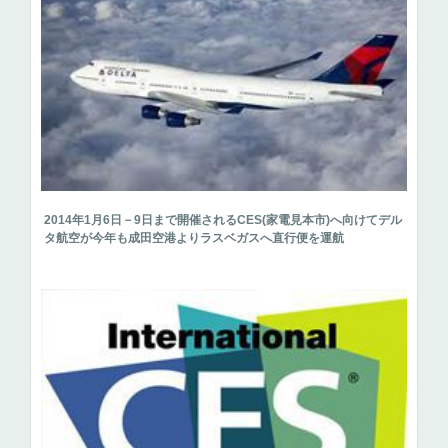
2014年1月6日－9日まで開催されるCES(家電見本市)へ向けてデル
タ航空が今年も成田空港よりラスベガスへ直行便を運航