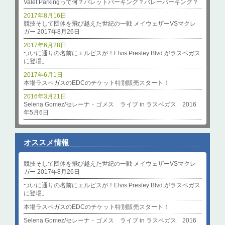
Valet Parkingって何？バレットパーキング？バレーパーキング？
2017年8月16日
競技そして団体を飛び越えた世紀の一戦 メイウェザーVSマクレ
ガー 2017年8月26日
2017年6月28日
ついに通りの名前にエルビスが！Elvis Presley Blvd.がラスベガス
に登場。
2017年6月1日
本場ラスベガスのEDCのチケット特別販売スタート！
2016年3月21日
Selena Gomez/セレーナ・ゴメス ライブ in ラスベガス 2016
年5月6日
オススメ情報
競技そして団体を飛び越えた世紀の一戦 メイウェザーVSマクレ
ガー 2017年8月26日
ついに通りの名前にエルビスが！Elvis Presley Blvd.がラスベガス
に登場。
本場ラスベガスのEDCのチケット特別販売スタート！
Selena Gomez/セレーナ・ゴメス ライブ in ラスベガス 2016