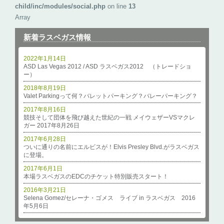
child/inc/modules/social.php
on line
13
Array
新着ラスベガス情報
2022年1月14日
ASD Las Vegas 2012 / ASD ラスベガス2012 （トレードショ
ー）
2018年8月19日
Valet Parkingって何？バレットパーキング？バレーパーキング？
2017年8月16日
競技そして団体を飛び越えた世紀の一戦 メイウェザーVSマクレ
ガー 2017年8月26日
2017年6月28日
ついに通りの名前にエルビスが！Elvis Presley Blvd.がラスベガス
に登場。
2017年6月1日
本場ラスベガスのEDCのチケット特別販売スタート！
2016年3月21日
Selena Gomez/セレーナ・ゴメス ライブ in ラスベガス 2016
年5月6日