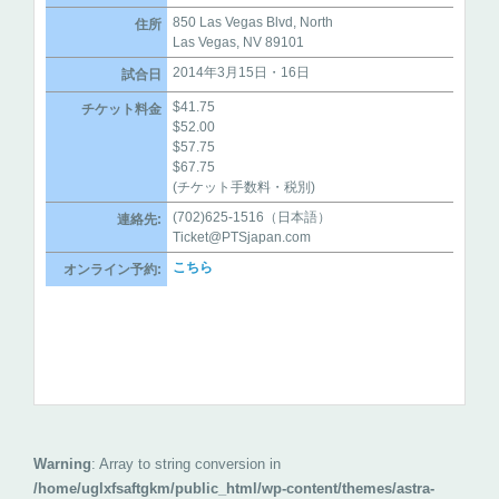
850 Las Vegas Blvd, North
住所
Las Vegas, NV 89101
2014年3月15日・16日
試合日
$41.75
チケット料金
$52.00
$57.75
$67.75
(チケット手数料・税別)
(702)625-1516（日本語）
連絡先:
Ticket@PTSjapan.com
こちら
オンライン予約:
Warning
: Array to string conversion in
/home/uglxfsaftgkm/public_html/wp-content/themes/astra-