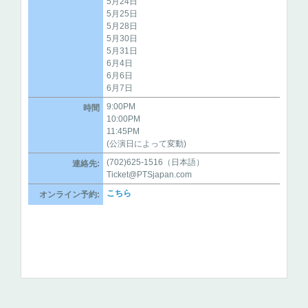
5月24日
5月25日
5月28日
5月30日
5月31日
6月4日
6月6日
6月7日
9:00PM
時間
10:00PM
11:45PM
(公演日によって変動)
(702)625-1516（日本語）
連絡先:
Ticket@PTSjapan.com
こちら
オンライン予約: