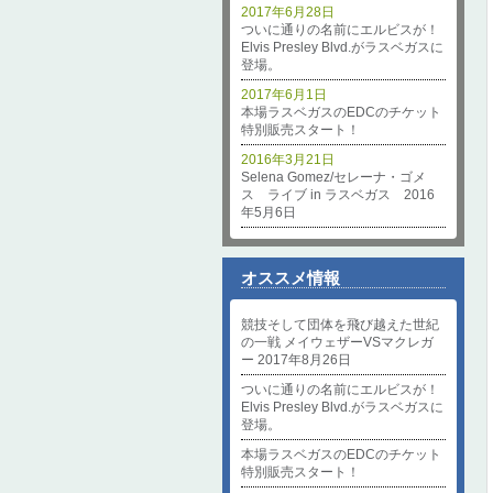
2017年6月28日
ついに通りの名前にエルビスが！
Elvis Presley Blvd.がラスベガスに
登場。
2017年6月1日
本場ラスベガスのEDCのチケット
特別販売スタート！
2016年3月21日
Selena Gomez/セレーナ・ゴメ
ス ライブ in ラスベガス 2016
年5月6日
オススメ情報
競技そして団体を飛び越えた世紀
の一戦 メイウェザーVSマクレガ
ー 2017年8月26日
ついに通りの名前にエルビスが！
Elvis Presley Blvd.がラスベガスに
登場。
本場ラスベガスのEDCのチケット
特別販売スタート！