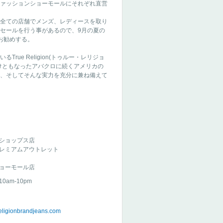
ァッションショーモールにそれぞれ直営
全ての店舗でメンズ、レディースを取り
セールを行う事があるので、9月の夏の
お勧めする。
ue Religion(トゥルー・レリジョ
けともなったアバクロに続くアメリカの
、そしてそんな実力を充分に兼ね備えて
ショップス店
レミアムアウトレット
ョーモール店
am-10pm
religionbrandjeans.com