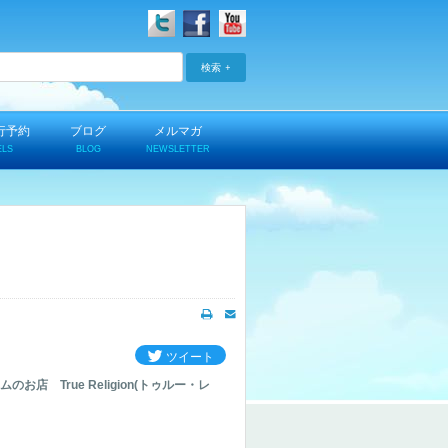
検索
行予約
ブログ
メルマガ
ELS
BLOG
NEWSLETTER
ツイート
店 True Religion(トゥルー・レ